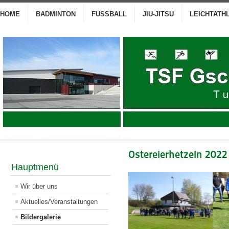
HOME
BADMINTON
FUSSBALL
JIU-JITSU
LEICHTATH
Ostereierhetzeln 2022
Hauptmenü
Wir über uns
Aktuelles/Veranstaltungen
Bildergalerie