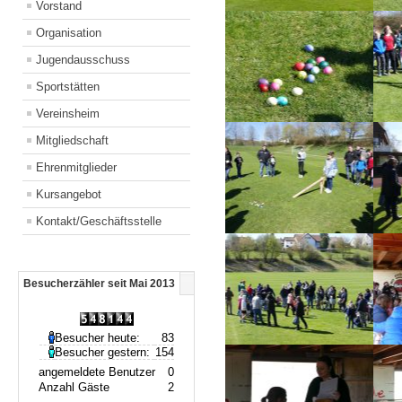
Vorstand
Organisation
Jugendausschuss
Sportstätten
Vereinsheim
Mitgliedschaft
Ehrenmitglieder
Kursangebot
Kontakt/Geschäftsstelle
Besucherzähler seit Mai 2013
Besucher heute:
83
Besucher gestern:
154
angemeldete Benutzer
0
Anzahl Gäste
2