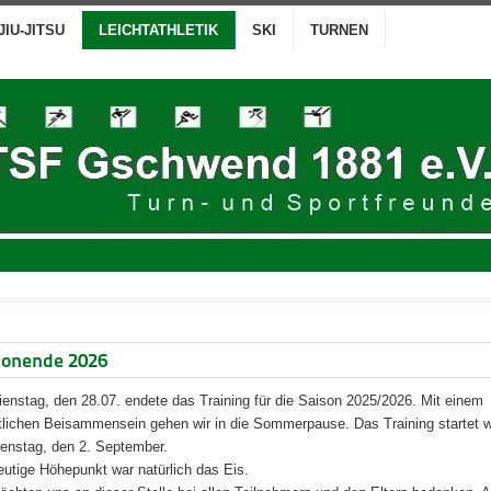
JIU-JITSU
LEICHTATHLETIK
SKI
TURNEN
sonende 2026
enstag, den 28.07. endete das Training für die Saison 2025/2026. Mit einem
lichen Beisammensein gehen wir in die Sommerpause. Das Training startet w
enstag, den 2. September.
eutige Höhepunkt war natürlich das Eis.