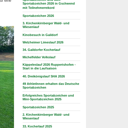
uf eine
Sportabzeichen 2026 in Gschwend
mit Teilnehmerrekord
Sportabzeichen 2026
3. Kirchenkirnberger Wald- und
Wiesenlauf
Kinobesuch in Gaildorf
Welzheimer Limeslauf 2026
34. Gaildorfer Kocherlauf
Michelfelder Volkslauf
Käppeleslauf 2026 Ruppertshofen -
Start in die Laufsaison
40. Dreikönigslauf SHA 2026
49 AthletInnen erhalten das Deutsche
Sportabzeichen
Erfolgreiches Sportabzeichen und
Mini-Sportabzeichen 2025
Sportabzeichen 2025
2. Kirchenkirnberger Wald- und
Wiesenlauf
33. Kocherlauf 2025