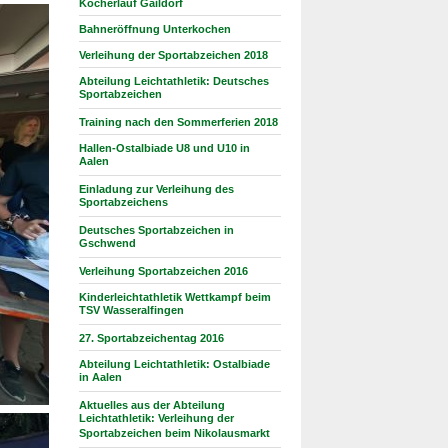
Kocherlauf Gaildorf
Bahneröffnung Unterkochen
Verleihung der Sportabzeichen 2018
Abteilung Leichtathletik: Deutsches
Sportabzeichen
Training nach den Sommerferien 2018
Hallen-Ostalbiade U8 und U10 in
Aalen
Einladung zur Verleihung des
Sportabzeichens
Deutsches Sportabzeichen in
Gschwend
Verleihung Sportabzeichen 2016
Kinderleichtathletik Wettkampf beim
TSV Wasseralfingen
27. Sportabzeichentag 2016
Abteilung Leichtathletik: Ostalbiade
in Aalen
Aktuelles aus der Abteilung
Leichtathletik: Verleihung der
Sportabzeichen beim Nikolausmarkt