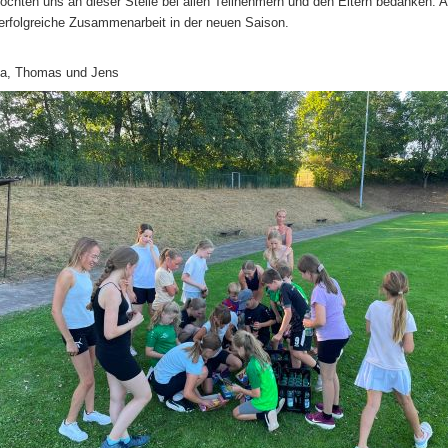
öchten uns an dieser Stelle bei allen Teilnehmern und den Eltern bedanken. A
erfolgreiche Zusammenarbeit in der neuen Saison.
na, Thomas und Jens