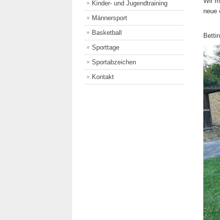
Wir m
Kinder- und Jugendtraining
neue 
Männersport
Basketball
Betti
Sporttage
Sportabzeichen
Kontakt