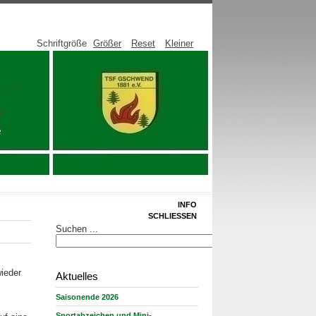
Schriftgröße
Größer
Reset
Kleiner
INFO
SCHLIESSEN
Suchen ...
ieder
Aktuelles
Saisonende 2026
Sportabzeichen und Mini-