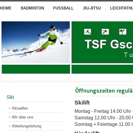
HOME
BADMINTON
FUSSBALL
JIU-JITSU
LEICHTATH
Öffnungszeiten regulä
Ski
Skilift
Aktuelles
Montag - Freitag 14.00 Uhr 
Wir über uns
Samstag 12.00 Uhr - 20.00 
Sonntag + Feiertage 11.00 
Abteilungsleitung