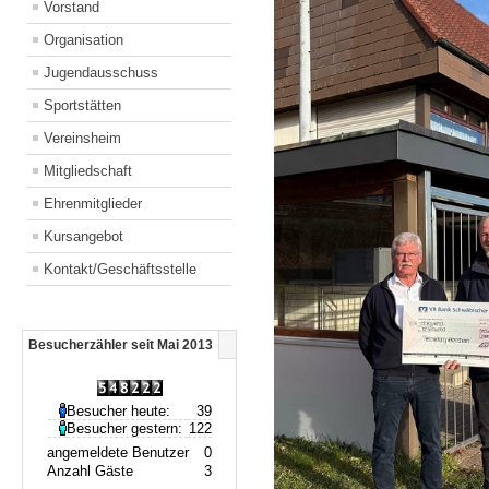
Vorstand
Organisation
Jugendausschuss
Sportstätten
Vereinsheim
Mitgliedschaft
Ehrenmitglieder
Kursangebot
Kontakt/Geschäftsstelle
Besucherzähler seit Mai 2013
Besucher heute:
39
Besucher gestern:
122
angemeldete Benutzer
0
Anzahl Gäste
3