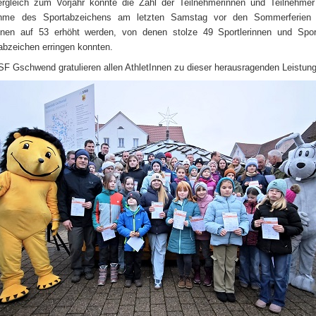
rgleich zum Vorjahr konnte die Zahl der Teilnehmerinnen und Teilnehmer
hme des Sportabzeichens am letzten Samstag vor den Sommerferie
nen auf 53 erhöht werden, von denen stolze 49 Sportlerinnen und Sport
abzeichen erringen konnten.
SF Gschwend gratulieren allen AthletInnen zu dieser herausragenden Leistung