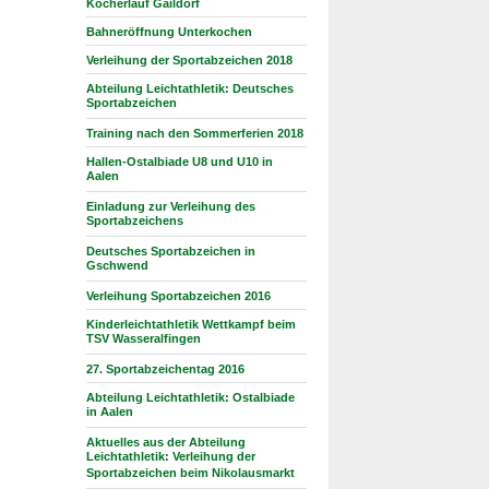
Kocherlauf Gaildorf
Bahneröffnung Unterkochen
Verleihung der Sportabzeichen 2018
Abteilung Leichtathletik: Deutsches
Sportabzeichen
Training nach den Sommerferien 2018
Hallen-Ostalbiade U8 und U10 in
Aalen
Einladung zur Verleihung des
Sportabzeichens
Deutsches Sportabzeichen in
Gschwend
Verleihung Sportabzeichen 2016
Kinderleichtathletik Wettkampf beim
TSV Wasseralfingen
27. Sportabzeichentag 2016
Abteilung Leichtathletik: Ostalbiade
in Aalen
Aktuelles aus der Abteilung
Leichtathletik: Verleihung der
Sportabzeichen beim Nikolausmarkt