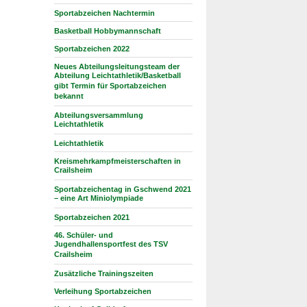
Sportabzeichen Nachtermin
Basketball Hobbymannschaft
Sportabzeichen 2022
Neues Abteilungsleitungsteam der
Abteilung Leichtathletik/Basketball
gibt Termin für Sportabzeichen
bekannt
Abteilungsversammlung
Leichtathletik
Leichtathletik
Kreismehrkampfmeisterschaften in
Crailsheim
Sportabzeichentag in Gschwend 2021
– eine Art Miniolympiade
Sportabzeichen 2021
46. Schüler- und
Jugendhallensportfest des TSV
Crailsheim
Zusätzliche Trainingszeiten
Verleihung Sportabzeichen