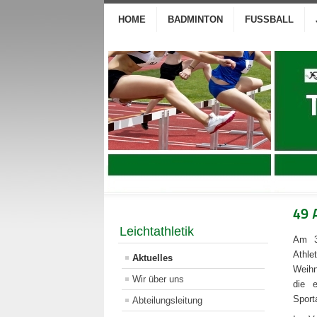
HOME
BADMINTON
FUSSBALL
49 
Leichtathletik
Am 3
Athle
Aktuelles
Weihn
Wir über uns
die e
Sport
Abteilungsleitung