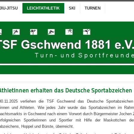
JIU-JITSU
LEICHTATHLETIK
SKI
TURNEN
AthletInnen erhalten das Deutsche Sportabzeichen
0.11.2025 verliehen die TSF Gschwend das Deutsche Sportabzeiche
tinnen und Athleten. Wie jedes Jahr wurde das Sportabzeichen im Rah
achtsmarkts in Gschwend nach einem Vorwort durch Bürgermeister Jochen Z
rfolgreichen Sportlerinnen und Sportler mit Hilfe der Maskottchen de
abzeichens, Hoppel und Bürste, überreicht.