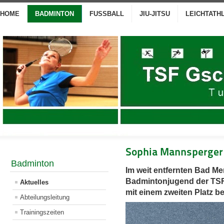
HOME
BADMINTON
FUSSBALL
JIU-JITSU
LEICHTATH
Sophia Mannsperger 
Badminton
Im weit entfernten Bad Me
Badmintonjugend der TSF
Aktuelles
mit einem zweiten Platz be
Abteilungsleitung
Trainingszeiten