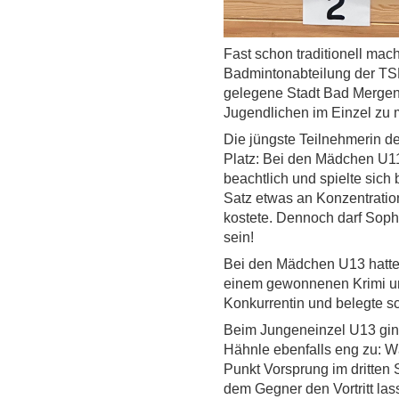
Fast schon traditionell mac
Badmintonabteilung der TS
gelegene Stadt Bad Mergen
Jugendlichen im Einzel zu
Die jüngste Teilnehmerin de
Platz: Bei den Mädchen U1
beachtlich und spielte sich b
Satz etwas an Konzentration
kostete. Dennoch darf Sophia
sein!
Bei den Mädchen U13 hatte 
einem gewonnenen Krimi unt
Konkurrentin und belegte sc
Beim Jungeneinzel U13 ging
Hähnle ebenfalls eng zu: W
Punkt Vorsprung im dritten
dem Gegner den Vortritt las