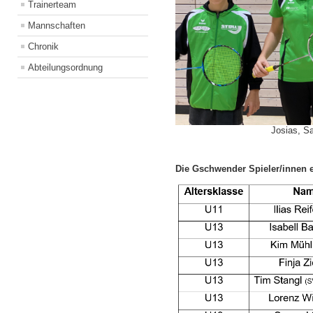
Trainerteam
Mannschaften
Chronik
Abteilungsordnung
Josias, S
Die Gschwender Spieler/innen e