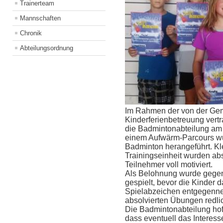
Trainerteam
Mannschaften
Chronik
Abteilungsordnung
Im Rahmen der von der Ge
Kinderferienbetreuung vert
die Badmintonabteilung am
einem Aufwärm-Parcours wur
Badminton herangeführt. Kl
Trainingseinheit wurden abso
Teilnehmer voll motiviert.
Als Belohnung wurde gegen
gespielt, bevor die Kinder 
Spielabzeichen entgegenneh
absolvierten Übungen redlic
Die Badmintonabteilung hoff
dass eventuell das Interess