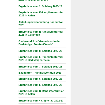
2023 in Kleiningersheim
Ergebnisse vom 2. Spieltag 2023-24
Ergebnisse vom E-Ranglistenturnier
2023 in Aalen
Abteilungsversammlung Badminton
2023
Ergebnisse vom E-Ranglistenturnier
2023 in Gerlingen
Gschwend II ist Vizemeister in der
Bezirksliga 'Staufen/Ostalb'
Ergebnisse vom 8. Spieltag 2022-23
Ergebnisse vom E-Ranglistenturnier
2023 in Bad Mergentheim
Ergebnisse vom 7. Spieltag 2022-23
Badminton-Trainingssonntag 2023
Ergebnisse vom 6. Spieltag 2022-23
Ergebnisse vom 5. Spieltag 2022-23
Ergebnisse vom D-Ranglistenturnier
2023 in Aalen
Ergebnisse vom 4a. Spieltag 2022-23