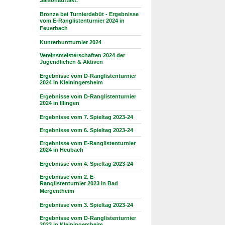
Saisonauftakt.
Bronze bei Turnierdebüt - Ergebnisse
vom E-Ranglistenturnier 2024 in
Feuerbach
Kunterbuntturnier 2024
Vereinsmeisterschaften 2024 der
Jugendlichen & Aktiven
Ergebnisse vom D-Ranglistenturnier
2024 in Kleiningersheim
Ergebnisse vom D-Ranglistenturnier
2024 in Illingen
Ergebnisse vom 7. Spieltag 2023-24
Ergebnisse vom 6. Spieltag 2023-24
Ergebnisse vom E-Ranglistenturnier
2024 in Heubach
Ergebnisse vom 4. Spieltag 2023-24
Ergebnisse vom 2. E-
Ranglistenturnier 2023 in Bad
Mergentheim
Ergebnisse vom 3. Spieltag 2023-24
Ergebnisse vom D-Ranglistenturnier