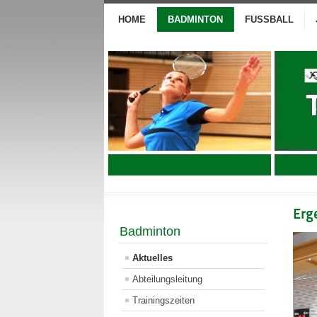
HOME
BADMINTON
FUSSBALL
Erg
Badminton
Aktuelles
Abteilungsleitung
Trainingszeiten