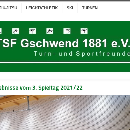
JIU-JITSU
LEICHTATHLETIK
SKI
TURNEN
ebnisse vom 3. Spieltag 2021/22