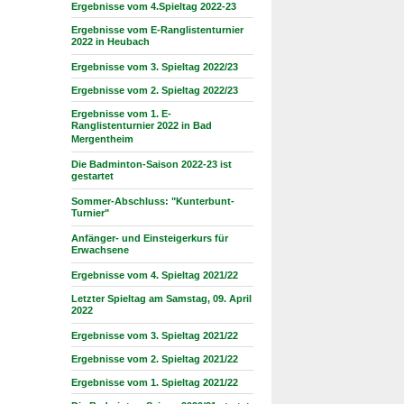
Ergebnisse vom 4.Spieltag 2022-23
Ergebnisse vom E-Ranglistenturnier
2022 in Heubach
Ergebnisse vom 3. Spieltag 2022/23
Ergebnisse vom 2. Spieltag 2022/23
Ergebnisse vom 1. E-
Ranglistenturnier 2022 in Bad
Mergentheim
Die Badminton-Saison 2022-23 ist
gestartet
Sommer-Abschluss: "Kunterbunt-
Turnier"
Anfänger- und Einsteigerkurs für
Erwachsene
Ergebnisse vom 4. Spieltag 2021/22
Letzter Spieltag am Samstag, 09. April
2022
Ergebnisse vom 3. Spieltag 2021/22
Ergebnisse vom 2. Spieltag 2021/22
Ergebnisse vom 1. Spieltag 2021/22