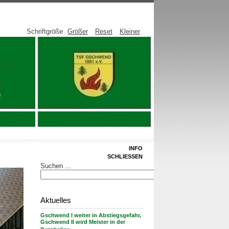
Schriftgröße
Größer
Reset
Kleiner
INFO
SCHLIESSEN
Suchen ...
Aktuelles
Gschwend I weiter in Abstiegsgefahr,
Gschwend II wird Meister in der