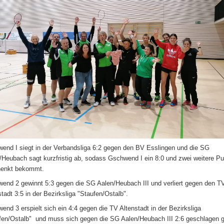
end I siegt in der Verbandsliga 6:2 gegen den BV Esslingen und die SG
/Heubach sagt kurzfristig ab, sodass Gschwend I ein 8:0 und zwei weitere P
henkt bekommt.
end 2 gewinnt 5:3 gegen die SG Aalen/Heubach III und verliert gegen den T
stadt 3:5 in der Bezirksliga "Staufen/Ostalb".
end 3 erspielt sich ein 4:4 gegen die TV Altenstadt in der Bezirksliga
fen/Ostalb" und muss sich gegen die SG Aalen/Heubach III 2:6 geschlagen 