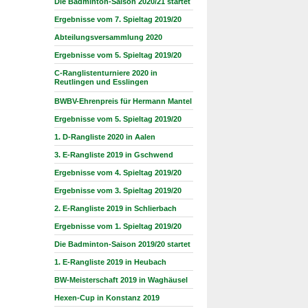
Die Badminton-Saison 2020/21 startet
Ergebnisse vom 7. Spieltag 2019/20
Abteilungsversammlung 2020
Ergebnisse vom 5. Spieltag 2019/20
C-Ranglistenturniere 2020 in
Reutlingen und Esslingen
BWBV-Ehrenpreis für Hermann Mantel
Ergebnisse vom 5. Spieltag 2019/20
1. D-Rangliste 2020 in Aalen
3. E-Rangliste 2019 in Gschwend
Ergebnisse vom 4. Spieltag 2019/20
Ergebnisse vom 3. Spieltag 2019/20
2. E-Rangliste 2019 in Schlierbach
Ergebnisse vom 1. Spieltag 2019/20
Die Badminton-Saison 2019/20 startet
1. E-Rangliste 2019 in Heubach
BW-Meisterschaft 2019 in Waghäusel
Hexen-Cup in Konstanz 2019