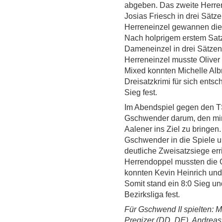
abgeben. Das zweite Herre
Josias Friesch in drei Sätz
Herreneinzel gewannen die
Nach holprigem erstem Sat
Dameneinzel in drei Sätzen 
Herreneinzel musste Oliver
Mixed konnten Michelle Alb
Dreisatzkrimi für sich ents
Sieg fest.
Im Abendspiel gegen den T
Gschwender darum, den mi
Aalener ins Ziel zu bringen
Gschwender in die Spiele un
deutliche Zweisatzsiege err
Herrendoppel mussten die G
konnten Kevin Heinrich und
Somit stand ein 8:0 Sieg und
Bezirksliga fest.
Für Gschwend II spielten: M
Pregizer (DD, DE), Andreas 