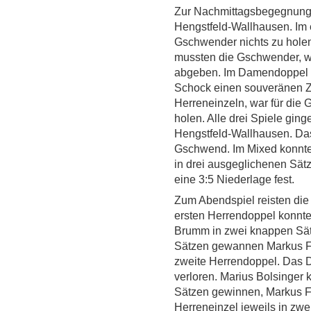
Zur Nachmittagsbegegnung 
Hengstfeld-Wallhausen. Im e
Gschwender nichts zu hole
mussten die Gschwender, w
abgeben. Im Damendoppel k
Schock einen souveränen Zw
Herreneinzeln, war für die
holen. Alle drei Spiele gin
Hengstfeld-Wallhausen. Da
Gschwend. Im Mixed konnte
in drei ausgeglichenen Sät
eine 3:5 Niederlage fest.
Zum Abendspiel reisten di
ersten Herrendoppel konnte
Brumm in zwei knappen Sätz
Sätzen gewannen Markus 
zweite Herrendoppel. Das 
verloren. Marius Bolsinger k
Sätzen gewinnen, Markus 
Herreneinzel jeweils in zwe