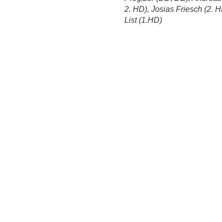
2. HD), Josias Friesch (2. H
List (1.HD)