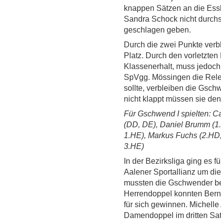
knappen Sätzen an die Essl
Sandra Schock nicht durchs
geschlagen geben.
Durch die zwei Punkte verb
Platz. Durch den vorletzte
Klassenerhalt, muss jedoch 
SpVgg. Mössingen die Releg
sollte, verbleiben die Gsch
nicht klappt müssen sie den
Für Gschwend I spielten: C
(DD, DE), Daniel Brumm (1
1.HE), Markus Fuchs (2.HD
3.HE)
In der Bezirksliga ging es f
Aalener Sportallianz um die
mussten die Gschwender be
Herrendoppel konnten Bernd
für sich gewinnen. Michelle
Damendoppel im dritten Sa