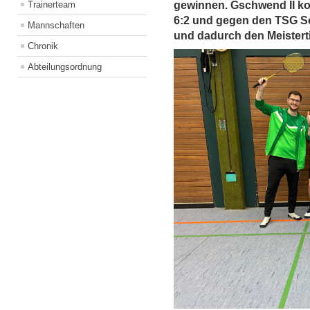
Trainerteam
gewinnen. Gschwend II ko
6:2 und gegen den TSG S
Mannschaften
und dadurch den Meisterti
Chronik
Abteilungsordnung