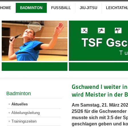
HOME
BADMINTON
FUSSBALL
JIU-JITSU
LEICHTATH
Gschwend I weiter in
Badminton
wird Meister in der B
Aktuelles
Am Samstag, 21. März 2026
25/26 für die Gschwender
Abteilungsleitung
musste sich mit 3:5 der 
Trainingszeiten
geschlagen geben und ko